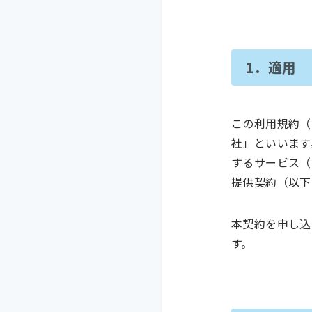
1．適用
この利用規約（
社」といいます
するサービス（
提供契約（以下
本契約を申し込
す。