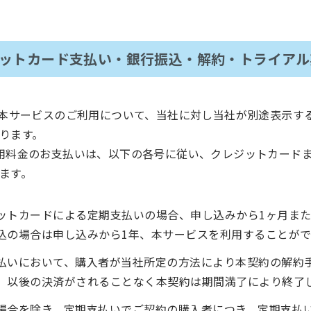
ジットカード支払い・銀行振込・解約・トライアル
、本サービスのご利用について、当社に対し当社が別途表示す
ります。
用料金のお支払いは、以下の各号に従い、クレジットカード
ます。
ットカードによる定期支払いの場合、申し込みから1ヶ月また
込の場合は申し込みから1年、本サービスを利用することがで
払いにおいて、購入者が当社所定の方法により本契約の解約
、以後の決済がされることなく本契約は期間満了により終了
場合を除き、定期支払いでご契約の購入者につき、定期支払