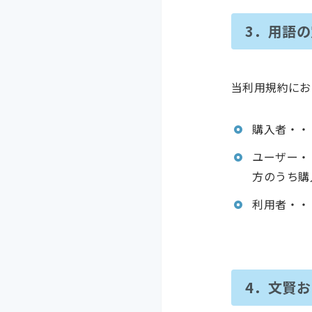
3．用語
当利用規約にお
購入者・・
ユーザー・
方のうち購
利用者・・
4．文賢