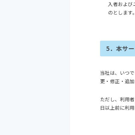
入者および
のとします
5．本サ
当社は、いつで
更・修正・追加
ただし、利用者
日以上前に利用