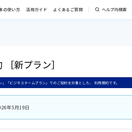
本の使い方
活用ガイド
よくあるご質問
ヘルプ内検索
約 ［新プラン］
ン」「ビジネスチームプラン」でのご契約を対象とした、 利用規約です。
26年5月19日