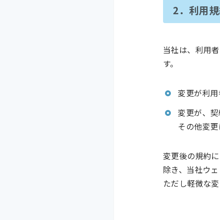
2．利用
当社は、利用者
す。
変更が利用
変更が、契
その他変更
変更後の規約に
除き、当社ウェ
ただし軽微な変