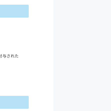
付与された