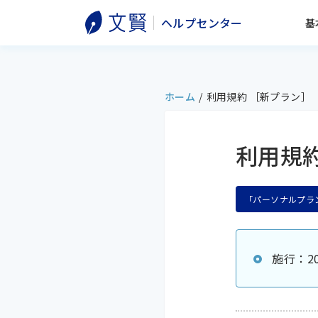
ヘルプセンター
基
ホーム
/
利用規約 ［新プラン］
利用規
「パーソナルプラ
施行：20