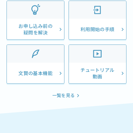
お申し込み前の
利用開始の手順
疑問を解決
チュートリアル
文賢の基本機能
動画
一覧を見る