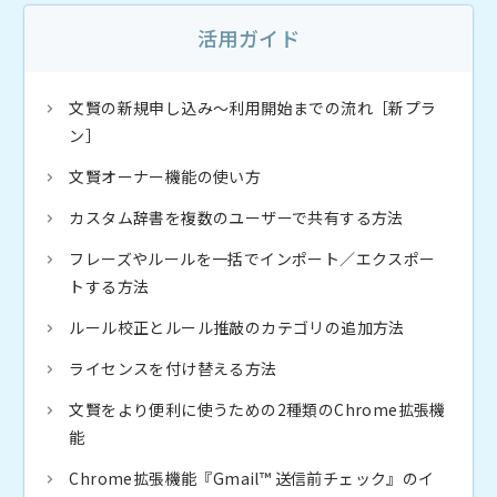
活用ガイド
文賢の新規申し込み〜利用開始までの流れ［新プラ
ン］
文賢オーナー機能の使い方
カスタム辞書を複数のユーザーで共有する方法
フレーズやルールを一括でインポート／エクスポー
トする方法
ルール校正とルール推敲のカテゴリの追加方法
ライセンスを付け替える方法
文賢をより便利に使うための2種類のChrome拡張機
能
Chrome拡張機能『Gmail™ 送信前チェック』のイ