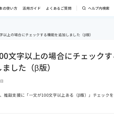
本の使い方
活用ガイド
よくあるご質問
ヘルプ内検索
文字以上の場合にチェックする機能を追加しました（β版）
100文字以上の場合にチェックす
しました（β版）
6日
月6日、推敲支援に「一文が100文字以上ある（β版）」チェック