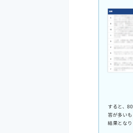
すると、8
答が多いも
結果となり