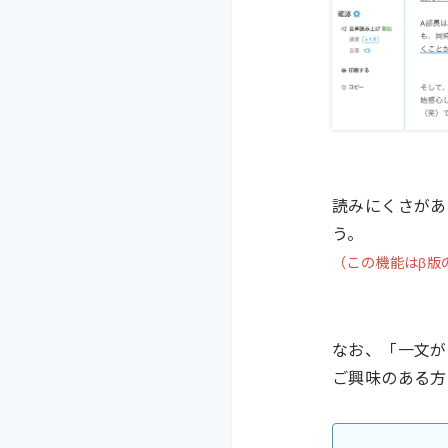
読みにくさがあ
う。
（この機能はβ版
なお、「一文が
ご興味のある方