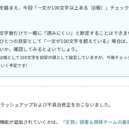
を踏まえ、今回「一文が100文字以上ある（β版）」チェッ
文字数だけで一概に「読みにくい」と断定することはできま
ひとつの目安として「一文が100文字を超えている」場合は
いか、確認してみるとよいでしょう。
β版として100文字を目安の値として設定していますが、今後チェッ
ていく予定です）
ブラッシュアップおよび不具合修正をおこないました。
機能が追加されていくかは、
「文賢」辞書＆開発チームの裏