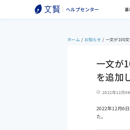
ヘルプセンター
基
ホーム
/
お知らせ
/
一文が100
一文が
を追加
2022年12月0
2022年12
た。