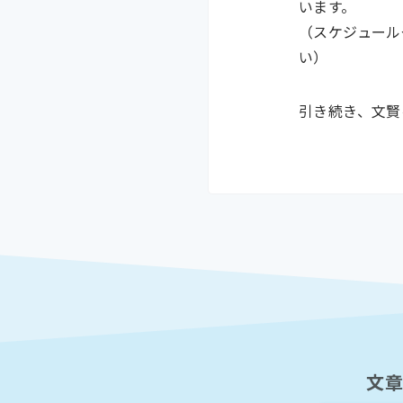
います。
（スケジュール
い）
引き続き、文賢
文