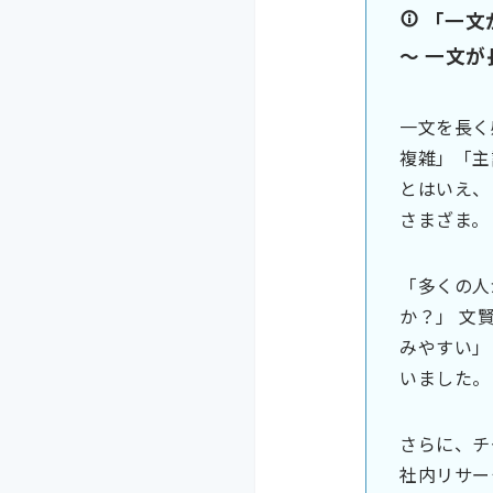
「一文
〜 一文
一文を長く
複雑」「主
とはいえ、
さまざま。
「多くの人
か？」 文
みやすい」
いました。
さらに、チ
社内リサー