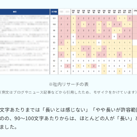
※社内リサーチの表
（例文はブログやニュース記事などから引用したため、モザイクをかけています
0文字あたりまでは「長いとは感じない」「やや長いが許容範
のの、90～100文字あたりからは、ほとんどの人が「長い」
ました。