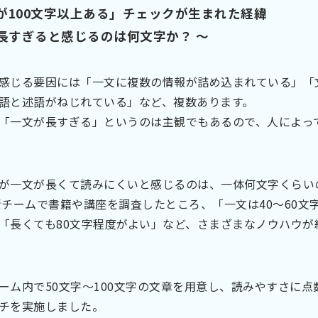
が100文字以上ある」チェックが生まれた経緯
が長すぎると感じるのは何文字か？ 〜
感じる要因には「一文に複数の情報が詰め込まれている」「
語と述語がねじれている」など、複数あります。
「一文が長すぎる」というのは主観でもあるので、人によっ
が一文が長くて読みにくいと感じるのは、一体何文字くらい
賢チームで書籍や講座を調査したところ、「一文は40～60文
「長くても80文字程度がよい」など、さまざまなノウハウが
ーム内で50文字～100文字の文章を用意し、読みやすさに点
チを実施しました。