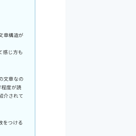
文章構造が
て感じ方も
の文章なの
字程度が読
紹介されて
数をつける