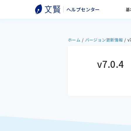
ヘルプセンター
基
ホーム
/
バージョン更新情報
/
v
v7.0.4