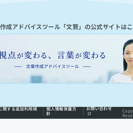
章作成アドバイスツール「文賢」の公式サイトはこ
お問い合わせ
能に関する追加利用規
個人情報保護方
Copy
針
Rese