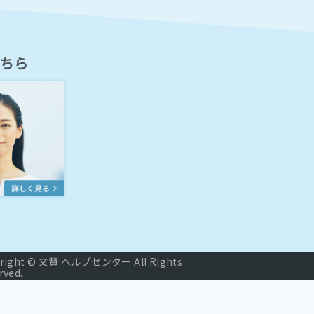
ちら
right © 文賢 ヘルプセンター All Rights
rved.