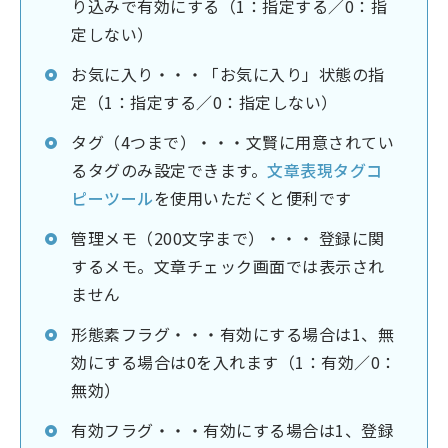
り込みで有効にする（1：指定する／0：指
定しない）
お気に入り・・・「お気に入り」状態の指
定（1：指定する／0：指定しない）
タグ（4つまで）・・・文賢に用意されてい
るタグのみ設定できます。
文章表現タグコ
ピーツール
を使用いただくと便利です
管理メモ（200文字まで）・・・ 登録に関
するメモ。文章チェック画面では表示され
ません
形態素フラグ・・・有効にする場合は1、無
効にする場合は0を入れます（1：有効／0：
無効）
有効フラグ・・・有効にする場合は1、登録