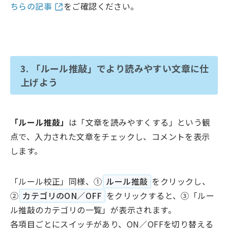
ちらの記事
をご確認ください。
3. 「ルール推敲」でより読みやすい文章に仕
上げよう
「ルール推敲」
は「文章を読みやすくする」という観
点で、入力された文章をチェックし、コメントを表示
します。
「ルール校正」同様、①
ルール推敲
をクリックし、
②
カテゴリのON／OFF
をクリックすると、③「ルー
ル推敲のカテゴリの一覧」が表示されます。
各項目ごとにスイッチがあり、ON／OFFを切り替える