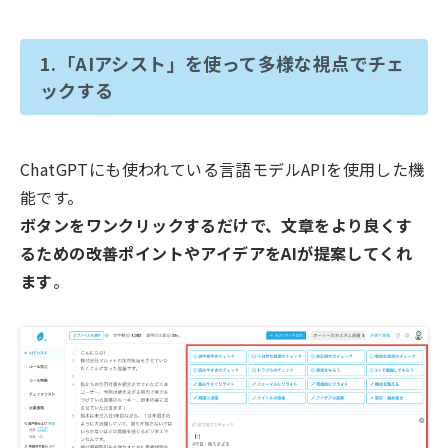
1.「AIアシスト」を使って多様な視点でチェ
ックする
ChatGPTにも使われている言語モデルAPIを使用した機
能です。
ボタンをワンクリックするだけで、文章をより良くす
るための改善ポイントやアイデアを
AIが
提案してくれ
ます
。