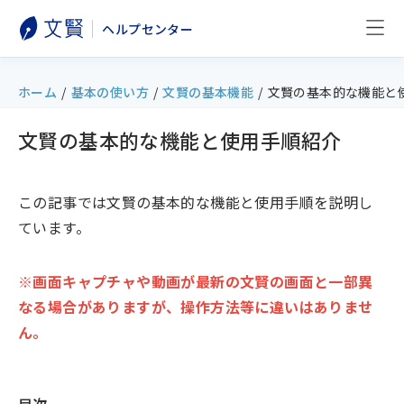
ヘルプセンター
ホーム
/
基本の使い方
/
文賢の基本機能
/
文賢の基本的な機能と
文賢の基本的な機能と使用手順紹介
この記事では文賢の基本的な機能と使用手順を説明し
ています。
※画面キャプチャや動画が最新の文賢の画面と一部異
なる場合がありますが、操作方法等に違いはありませ
ん。