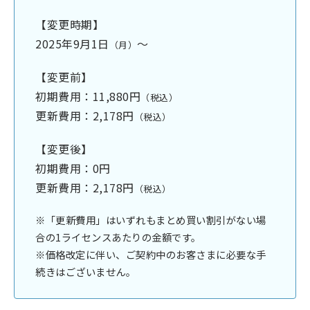
【変更時期】
2025年9月1日
～
（月）
【変更前】
初期費用：11,880円
（税込）
更新費用：2,178円
（税込）
【変更後】
初期費用：0円
更新費用：2,178円
（税込）
※「更新費用」はいずれもまとめ買い割引がない場
合の1ライセンスあたりの金額です。
※価格改定に伴い、ご契約中のお客さまに必要な手
続きはございません。