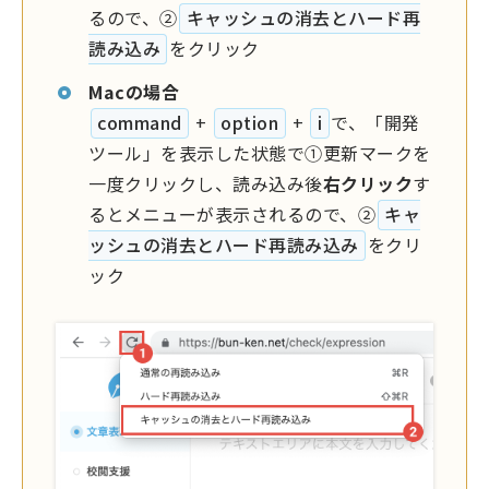
るので、②
キャッシュの消去とハード再
読み込み
をクリック
Macの場合
command
+
option
+
i
で、「開発
ツール」を表示した状態で①更新マークを
一度クリックし、読み込み後
右クリック
す
るとメニューが表示されるので、②
キャ
ッシュの消去とハード再読み込み
をクリ
ック