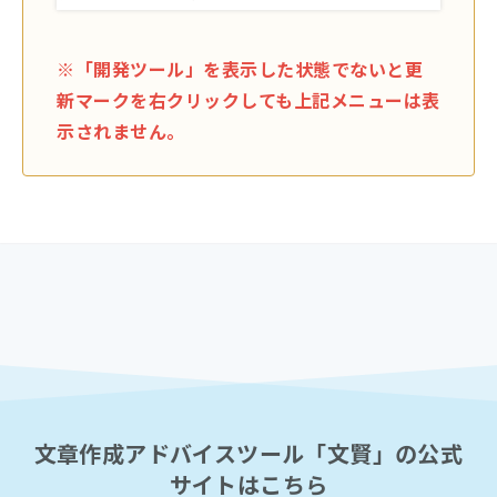
※「開発ツール」を表示した状態でないと更
新マークを
右クリック
しても上記メニューは表
示されません。
文章作成アドバイスツール「文賢」の公式
サイトはこちら