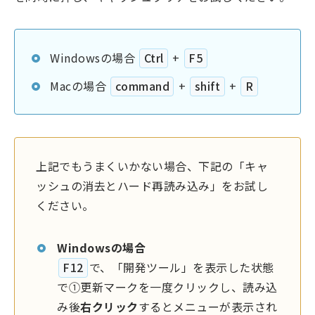
Windowsの場合
Ctrl
+
F5
Macの場合
command
+
shift
+
R
上記でもうまくいかない場合、下記の「キャ
ッシュの消去とハード再読み込み」をお試し
ください。
Windowsの場合
F12
で、「開発ツール」を表示した状態
で①更新マークを一度クリックし、読み込
み後
右クリック
するとメニューが表示され