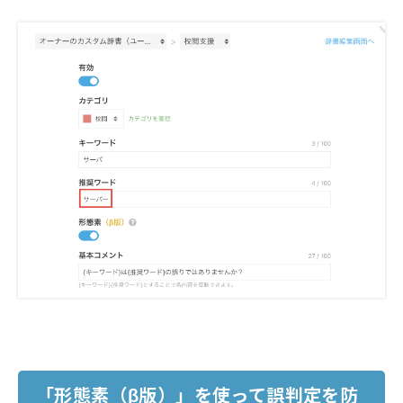
「形態素
（β版）」を使って誤判定を防