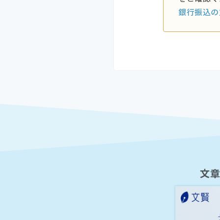
銀行振込の
文