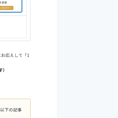
にお応えして「1
す）
、以下の記事