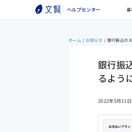
ヘルプセンター
基
ホーム
/
お知らせ
/
銀行振込の
銀行振
るよう
2022年5月