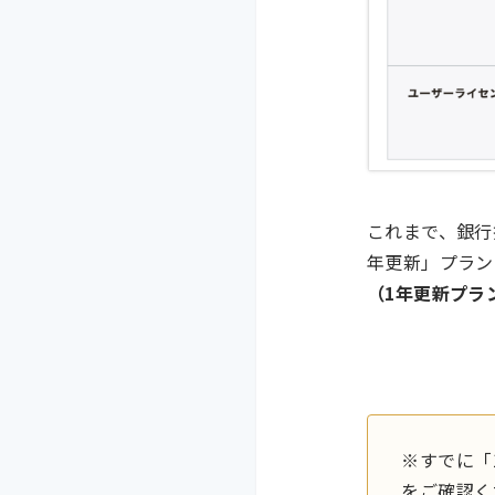
これまで、銀行
年更新」プラン
（1年更新プラ
※すでに「
をご確認く