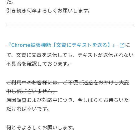
た。
引き続き何卒よろしくお願いします。
『Chrome拡張機能【文賢にテキストを送る】』
に
て、文賢に文章を送信しても、テキストが送信されない
不具合を確認しております。
ご利用中のお客様には、ご不便ご迷惑をおかけし大変
申し訳ございません。
原因調査および対応中につき、今しばらくお待ちいた
だければ
幸いです。
何とぞよろしくお願いします。